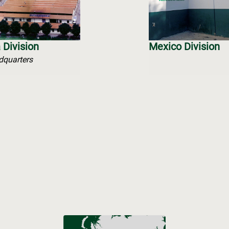
a Division
Mexico Division
dquarters