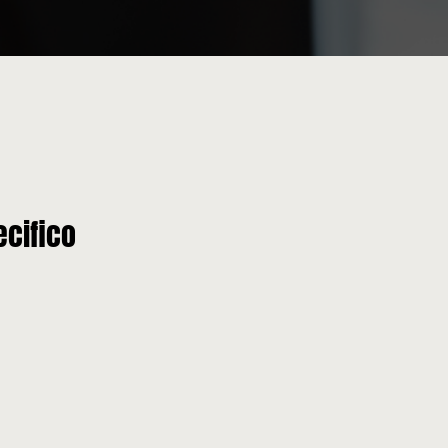
ecifico