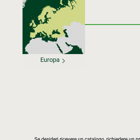
Europa
Se desideri ricevere un catalogo, richiedere un 