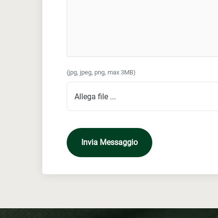
(jpg, jpeg, png, max 3MB)
Invia Messaggio
Invia Messaggio