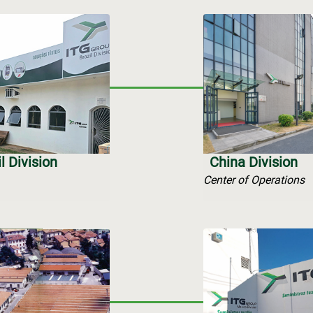
l Division
China Division
Center of Operations