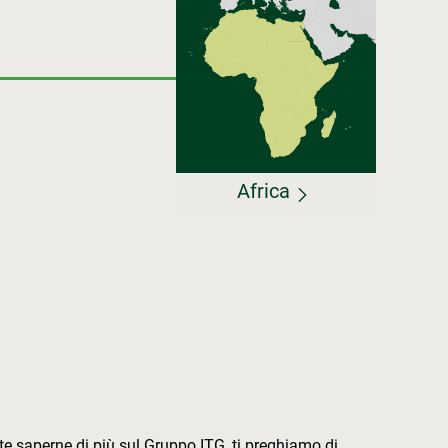
Africa
te saperne di più sul Gruppo ITG, ti preghiamo di