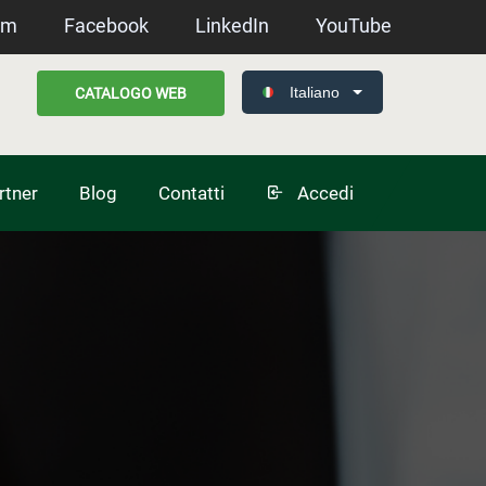
am
Facebook
LinkedIn
YouTube
Italiano
CATALOGO WEB
rtner
Blog
Contatti
Accedi