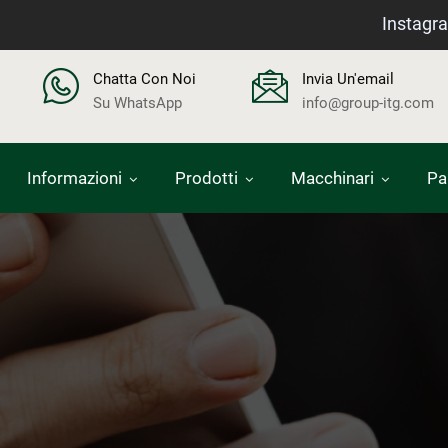
Instagr
Chatta Con Noi
Invia Un'email
Su WhatsApp
info@group-itg.com
Informazioni
Prodotti
Macchinari
Pa